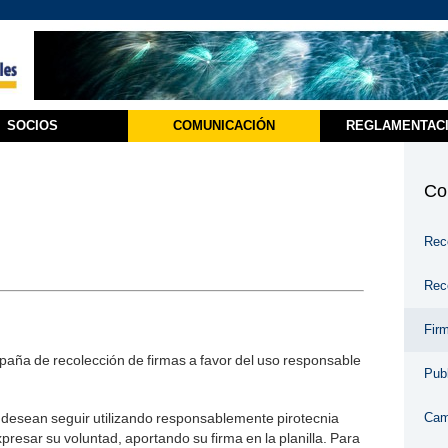
SOCIOS
COMUNICACIÓN
REGLAMENTAC
Co
Rec
Rec
Firm
aña de recolección de firmas a favor del uso responsable
Publ
e desean seguir utilizando responsablemente pirotecnia
Cam
resar su voluntad, aportando su firma en la planilla. Para