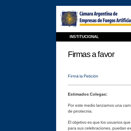
INSTITUCIONAL
Firmas a favor
Firmá la Petición
Estimados Colegas:
Por este medio lanzamos una camp
de pirotecnia.
El objetivo es que los usuarios qu
para sus celebraciones, puedan exp